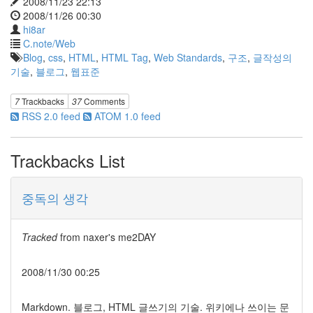
2008/11/23 22:13
2008/11/26 00:30
hi8ar
C.note/Web
Blog
,
css
,
HTML
,
HTML Tag
,
Web Standards
,
구조
,
글작성의
기술
,
블로그
,
웹표준
7
Trackbacks
37
Comments
RSS 2.0 feed
ATOM 1.0 feed
Trackbacks List
중독의 생각
Tracked
from
naxer's me2DAY
2008/11/30 00:25
Markdown. 블로그, HTML 글쓰기의 기술. 위키에나 쓰이는 문