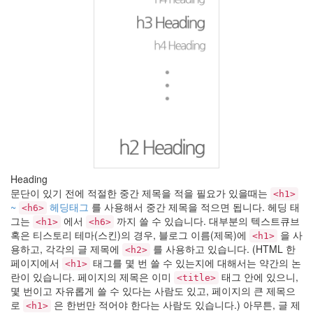
문
Gnarls
Barkley
누
드
Fantastic
아
프
가
니
스
탄
Heading
6
문단이 있기 전에 적절한 중간 제목을 적을 필요가 있을때는
개
<h1>
월
~
헤딩태그
를 사용해서 중간 제목을 적으면 됩니다. 헤딩 태
<h6>
할
그는
에서
까지 쓸 수 있습니다. 대부분의 텍스트큐브
<h1>
<h6>
부
혹은 티스토리 테마(스킨)의 경우, 블로그 이름(제목)에
을 사
<h1>
Opera
용하고, 각각의 글 제목에
를 사용하고 있습니다. (HTML 한
<h2>
나
페이지에서
태그를 몇 번 쓸 수 있는지에 대해서는 약간의 논
<h1>
를
란이 있습니다. 페이지의 제목은 이미
태그 안에 있으니,
<title>
대
몇 번이고 자유롭게 쓸 수 있다는 사람도 있고, 페이지의 큰 제목으
표
로
은 한번만 적어야 한다는 사람도 있습니다.) 아무튼, 글 제
하
<h1>