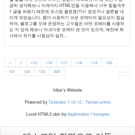
곰히 생각해보니 이제까지 HTML만을 이용해서 너무 힘들게주
1 글을 써왔기 때문에 포스팅 울렁증(?)이 생겼구나 결론을 내
리게 되었습니다. 좀더 사용하기 쉬운 포매터의 필요성이 절실
하여, 블로그를 오래 운영하는 고수들은 어떤 포매터를 사용하
는 지 검색 해보니 마크다운 포매터 란 것이 있으며, 예전에 회
사에서 위키를 시험삼아 설치...
«
1
115
116
117
118
119
120
121
122
123
635
»
hi8ar's Website
Powered by
Textcube 1.10.10 : Tempo primo
Lucid HTML5 skin by
daybreaker
/
inureyes