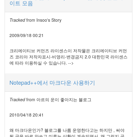
이트 모음
Tracked
from
Insoo's Story
2009/09/18 00:21
크리에이티브 커먼즈 라이센스이 저작물은 크리에이티브 커먼
즈 코리아 저작자표시-비영리-변경금지 2.0 대한민국 라이센스
에 따라 이용하실 수 있습니다. -->
Notepad++에서 마크다운 사용하기
Tracked
from
아르의 운이 좋아지는 블로그
2010/04/18 20:41
왜 마크다운인가? 블로그를 나름 운영한다고는 하지만 , 써야
될 글을 바로 안쓰고 미루는 상황이 계속되면서, 왜 그런지 곰