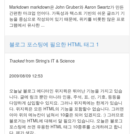
Markdown markdown은 John Gruber와 Aaron Swartz가 만든
간편한 마크업 언어다. 가독성과 텍스트 기반의 쉬운 글쓰기 기
능을 중심으로 작성되어 있기 때문에, 위키를 비롯한 많은 프로
그램에서 유사한 ...
블로그 포스팅에 필요한 HTML 태그 1
Tracked
from
String's IT & Science
2009/08/09 12:53
오늘날 블로그 에디터인 위지윅은 뛰어난 기능을 가지고 있습
니다. 글에 링크 뿐만 아니라 인용, 주석, 표, 선, 기호, 등등을
다양하게 삽입할수 있지요. 그러나 위지윅에는 한계가 있습니
다. 위지윅은 모든 HTML의 기능을 포함할수 없습니다. 그러면
아마 위의 메뉴칸이 넘쳐서 10줄은 되어 있겠지요. :) 그러므로
블로거는 HTML에 대해서 알 필요가 있습니다. 오늘은 블로그
포스팅에 쓰면 유용한 HTML 태그 10종류를 소개하려고 합니
다. 제가 생각..