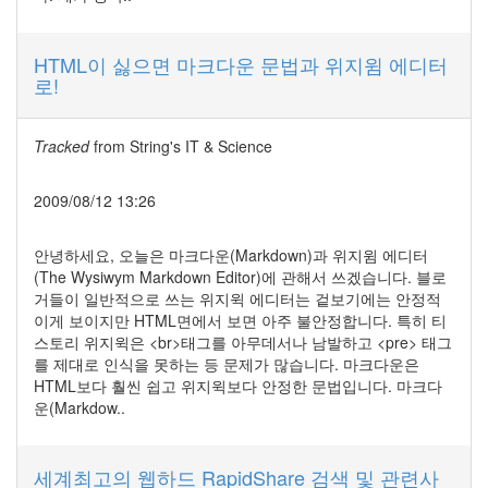
HTML이 싫으면 마크다운 문법과 위지윔 에디터
로!
Tracked
from
String's IT & Science
2009/08/12 13:26
안녕하세요, 오늘은 마크다운(Markdown)과 위지윔 에디터
(The Wysiwym Markdown Editor)에 관해서 쓰겠습니다. 블로
거들이 일반적으로 쓰는 위지윅 에디터는 겉보기에는 안정적
이게 보이지만 HTML면에서 보면 아주 불안정합니다. 특히 티
스토리 위지윅은 <br>태그를 아무데서나 남발하고 <pre> 태그
를 제대로 인식을 못하는 등 문제가 많습니다. 마크다운은
HTML보다 훨씬 쉽고 위지윅보다 안정한 문법입니다. 마크다
운(Markdow..
세계최고의 웹하드 RapidShare 검색 및 관련사