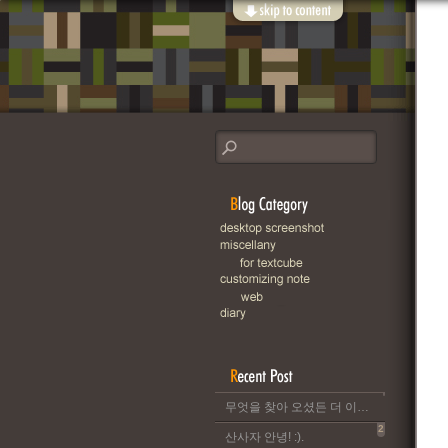
무엇을 찾아 오셨든 더 이상 이 블로그는 운영되지 않습니다..
2
산사자 안녕! :).