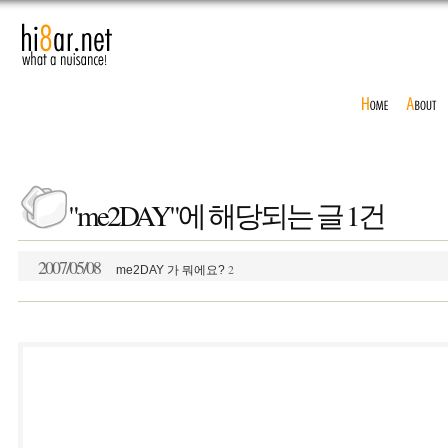
"me2DAY"에 해당되는 글 1건
2007/05/08
2
me2DAY 가 뭐에요?