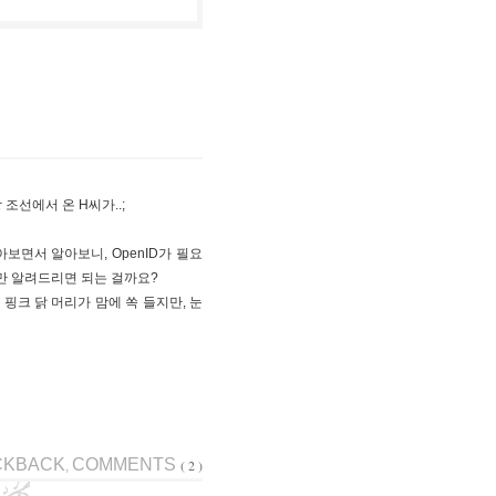
 조선에서 온 H씨가..;
보면서 알아보니, OpenID가 필요
요로코롬만 알려드리면 되는 걸까요?
r
핑크 닭 머리가 맘에 쏙 들지만, 눈
CKBACK
COMMENTS
( 2 )
,