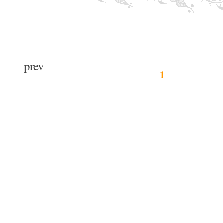
prev
1