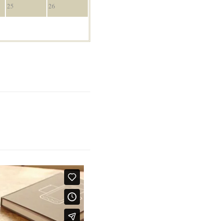
25
26