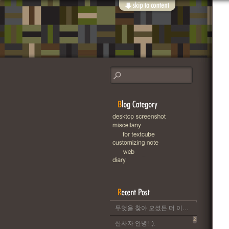
무엇을 찾아 오셨든 더 이상 이 블로그는 운영되지 않습니다..
2
산사자 안녕! :).