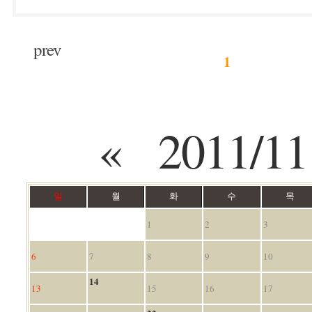
prev
1
«
2011/11
일
월
화
수
목
1
2
3
6
7
8
9
10
14
13
15
16
17