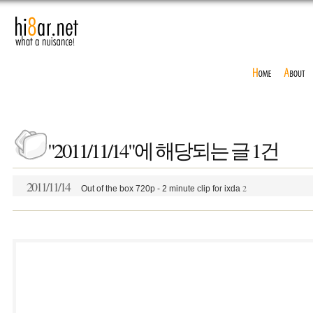
"2011/11/14"에 해당되는 글 1건
2011/11/14
2
Out of the box 720p - 2 minute clip for ixda