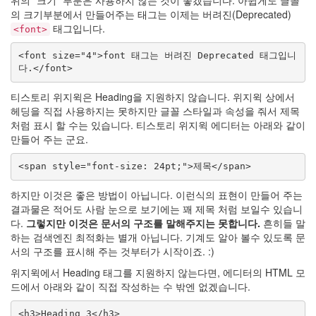
의 크기부분에서 만들어주는 태그는 이제는 버려진(Deprecated)
태그입니다.
<font>
<font size="4">font 태그는 버려진 Deprecated 태그입니
다.</font>
티스토리 위지윅은 Heading을 지원하지 않습니다. 위지윅 상에서
헤딩을 직접 사용하지는 못하지만 글꼴 스타일과 속성을 줘서 제목
처럼 표시 할 수는 있습니다. 티스토리 위지윅 에디터는 아래와 같이
만들어 주는 군요.
<span style="font-size: 24pt;">제목</span>
하지만 이것은 좋은 방법이 아닙니다. 이런식의 표현이 만들어 주는
결과물은 적어도 사람 눈으로 보기에는 꽤 제목 처럼 보일수 있습니
다.
그렇지만 이것은 문서의 구조를 말해주지는 못합니다.
흔히들 말
하는 검색엔진 최적화는 별개 아닙니다. 기계도 알아 볼수 있도록 문
서의 구조를 표시해 주는 것부터가 시작이죠. :)
위지윅에서 Heading 태그를 지원하지 않는다면, 에디터의 HTML 모
드에서 아래와 같이 직접 작성하는 수 밖엔 없겠습니다.
<h3>Heading 3</h3>