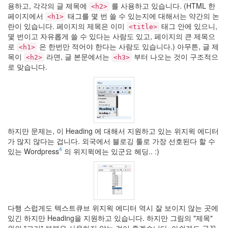
용하고, 각각의 글 제목에
를 사용하고 있습니다. (HTML 한
<h2>
페이지에서
태그를 몇 번 쓸 수 있는지에 대해서는 약간의 논
<h1>
란이 있습니다. 페이지의 제목은 이미
태그 안에 있으니,
<title>
몇 번이고 자유롭게 쓸 수 있다는 사람도 있고, 페이지의 큰 제목으
로
은 한번만 적어야 한다는 사람도 있습니다.) 아무튼, 글 제
<h1>
목이
라면, 글 본문에서는
부터 나오는 것이 구조적으
<h2>
<h3>
로 맞습니다.
하지만 문제는, 이 Heading 에 대해서 지원하고 있는 위지윅 에디터
가 많지 않다는 겁니다. 외국에서 블로깅 툴로 가장 선호된다 할 수
4
있는 Wordpress
의 위지윅에는 있군요 헤딩.. :)
다행 스럽게도 텍스트큐브 위지윅 에디터 역시 잘 보이지 않는 곳에
있긴 하지만 Heading을 지원하고 있습니다. 하지만 그림의
제목
위의
크기
부분은 사용하지 않는 것이 좋겠습니다. 아쉽게도 글꼴