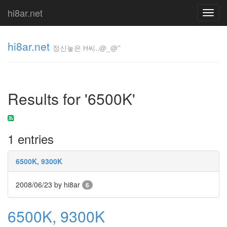
hi8ar.net
Toggl
navig
hi8ar.net
정신놓은 H씨..@_@''
정신놓은
H
Results for '6500K'
씨..@_@''
hi8ar
1 entries
Tag
Cloud
6500K, 9300K
Shadow
무
2008/06/23
by hi8ar
6
난
GnagXP
6500K, 9300K
블
로