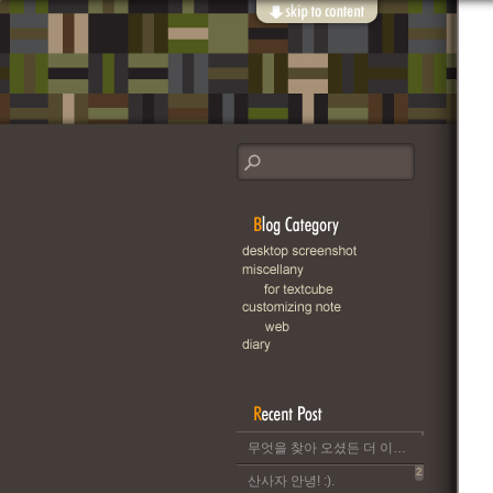
무엇을 찾아 오셨든 더 이상 이 블로그는 운영되지 않습니다..
2
산사자 안녕! :).