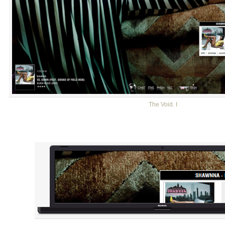
The Void. I