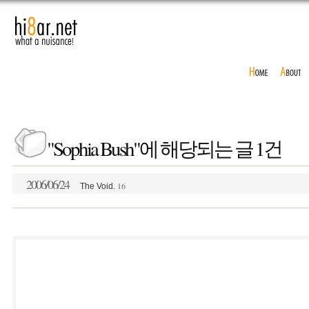
"Sophia Bush"에 해당되는 글 1건
2006/06/24
16
The Void.