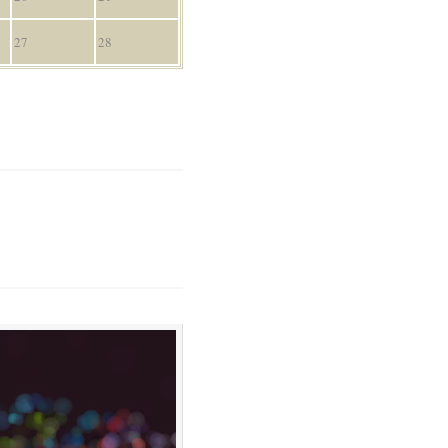
27
28