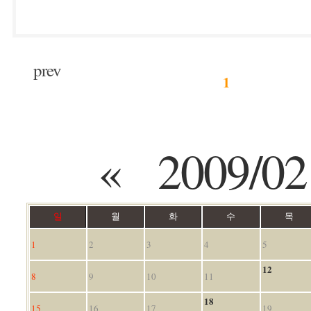
prev
1
«
2009/02
일
월
화
수
목
1
2
3
4
5
12
8
9
10
11
18
15
16
17
19