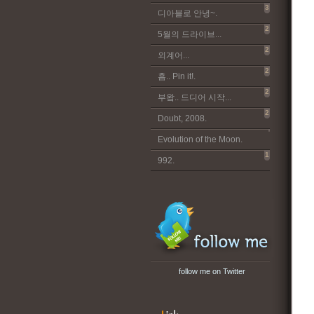
3
디아블로 안녕~.
2
5월의 드라이브...
2
외계어...
2
흠.. Pin it!.
2
부왘.. 드디어 시작...
2
Doubt, 2008.
Evolution of the Moon.
1
992.
follow me on Twitter