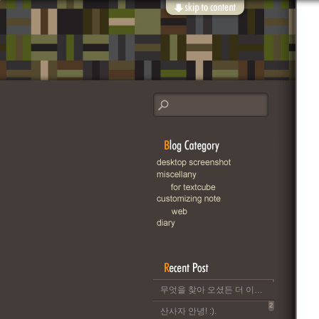
무엇을 찾아 오셨든 더 이상 이 블로그는 운영되지 않습니다..
2
산사자 안녕! :).