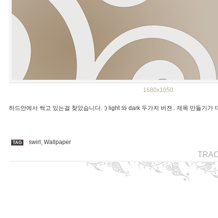
1680x1050
하드안에서 썩고 있는걸 찾았습니다. :) light 와 dark 두가지 버젼.. 제목 만들기가
swirl
,
Wallpaper
TAG
TRA