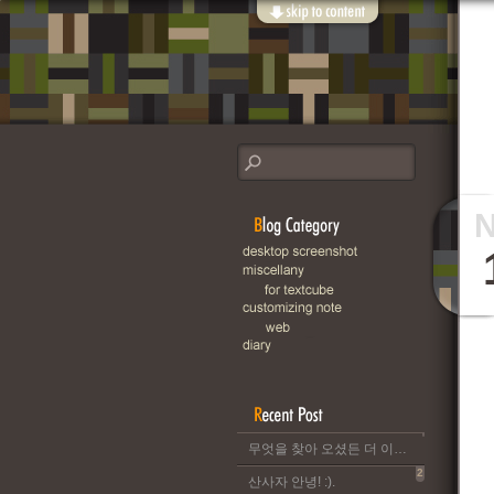
무엇을 찾아 오셨든 더 이상 이 블로그는 운영되지 않습니다..
2
산사자 안녕! :).