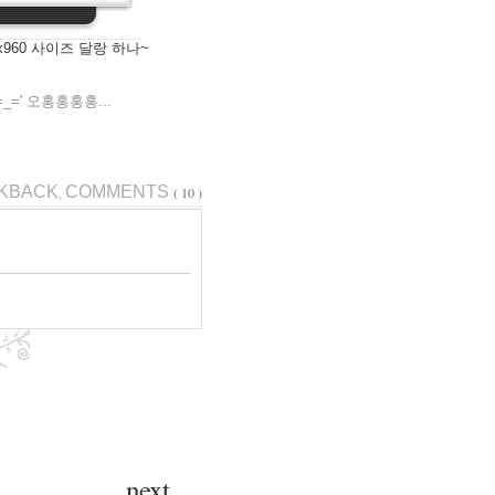
80x960 사이즈 달랑 하나~
=' 오홍홍홍홍...
KBACK
COMMENTS
( 10 )
,
next