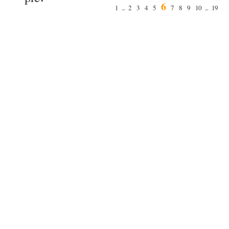
6
1
...
2
3
4
5
7
8
9
10
...
19