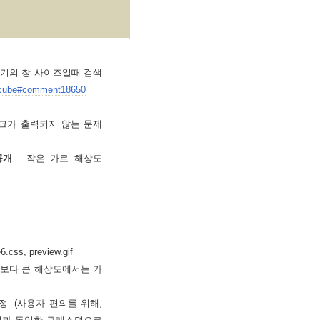
작은 크기의 창 사이즈일때 검색
extcube#comment18650
의 링크가 출력되지 않는 문제
 공개
- 작은 가로 해상도
.css, preview.gif
그보다 큰 해상도에서는 가
 수정. (사용자 편의를 위해,