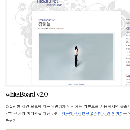
whiteBoard v2.0
쵸썰렁한 하얀 보드에 대문짝만하게 낙서하는 기분으로 사용하시면 좋습니다
양한 색상의 마커펜을 제공.. 훗~
처음에 생각했던 깔끔한 시안 이미지
는 
분위기~