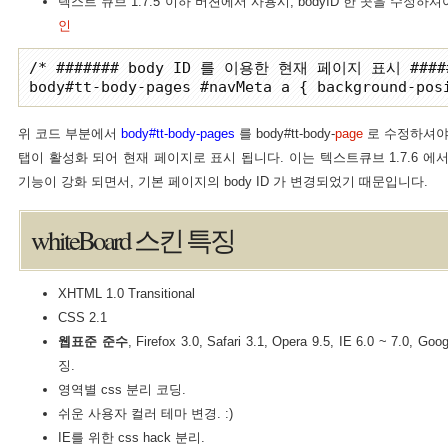
텍스트 큐브 1.7.5 이하 버젼에서 사용시, bodyID 한 곳을 수정하
인
/* ####### body ID 를 이용한 현재 페이지 표시 #####
위 코드 부분에서
body#tt-body-pages
를 body#tt-body-
page
로 수정하셔야 
탭이 활성화 되어 현재 페이지로 표시 됩니다. 이는 텍스트큐브 1.7.6 에서 no
기능이 강화 되면서, 기본 페이지의 body ID 가 변경되었기 때문입니다.
whiteBoard 스킨 특징
XHTML 1.0 Transitional
CSS 2.1
웹표준 준수
, Firefox 3.0, Safari 3.1, Opera 9.5, IE 6.0 ~ 7.
징.
영역별 css 분리 코딩.
쉬운 사용자 컬러 테마 변경. :)
IE를 위한 css hack 분리.