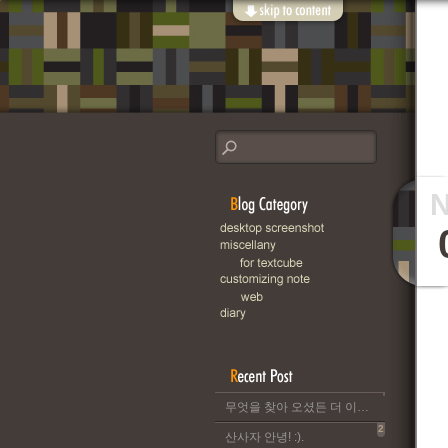
무엇을 찾아 오셨든 더 이상 이 블로그는 운영되지 않습니다..
2
산사자 안녕! :).