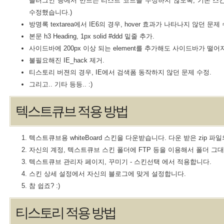
플러그인 등에서 만드는 리스트 코드를 수정하지 않도록, 기본 스
수정했습니다.)
방명록 textarea에서 IE6의 경우, hover 효과가 나타나지 않던 문제 
본문 h3 Heading, 1px solid #ddd 밑줄 추가.
사이드바에 200px 이상 되는 element를 추가해도 사이드바가 떨어
불필요해진 IE_hack 제거.
티스토리 버젼의 경우, IE에서 검색폼 동작하지 않던 문제 수정.
그리고.. 기타 등등.. :)
텍스트큐브 적용 방법
텍스트큐브용 whiteBoard 스킨을 다운받습니다. 다운 받은 zip 파
자신의 계정, 텍스트큐브 스킨 폴더에 FTP 등을 이용해서 폴더 그
텍스트큐브 관리자 페이지, 꾸미기 - 스킨선택 에서 적용합니다.
스킨 상세 설정에서 자신의 블로그에 맞게 설정합니다.
참 쉽죠? :)
티스토리 적용 방법