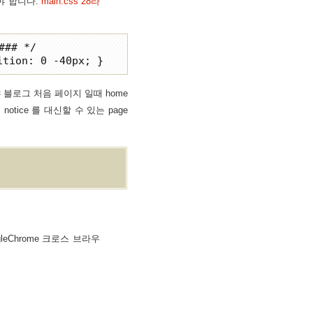
셔야 합니다.
main.css 28라
## */

블로그 처음 페이지 일때 home
tice 를 대신할 수 있는 page
0, GoogleChrome 크로스 브라우