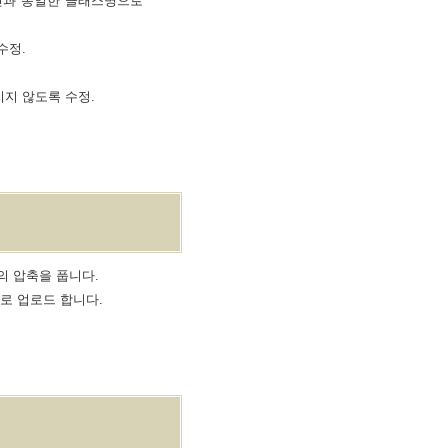
킨과 동일한 클래스명으로
수정.
지지 않도록 수정.
일의 압축을 풉니다.
대로 업로드 합니다.