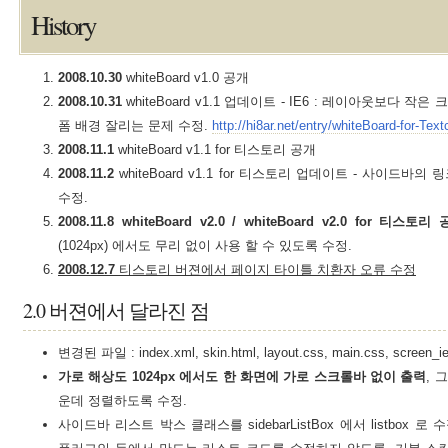
History
2008.10.30
whiteBoard v1.0 공개
2008.10.31
whiteBoard v1.1 업데이트 - IE6 : 레이아웃보다 
폼 배경 잘리는 문제 수정.
http://hi8ar.net/entry/whiteBoard-for-T
2008.11.1
whiteBoard v1.1 for 티스토리 공개
2008.11.2
whiteBoard v1.1 for 티스토리 업데이트 - 사이드바
수정.
2008.11.8
whiteBoard v2.0 / whiteBoard v2.0 for 티스토리
(1024px) 에서도 무리 없이 사용 할 수 있도록 수정.
2008.12.7
티스토리 버젼에서 페이지 타이틀 치환자 오류 수정
2.0 버젼에서 달라진 점
변경된 파일 : index.xml, skin.html, layout.css, main.css, screen_ie6
가로 해상도 1024px 에서도 한 화면에 가로 스크롤바 없이 출력
, 
운데 정렬하도록 수정.
사이드바 리스트 박스 클래스를 sidebarListBox 에서 listbox 로