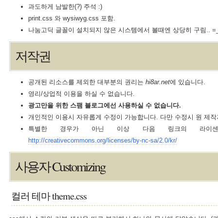
과도하게 남발한(?) 주석 :)
print.css 와 wysiwyg.css 포함.
나눔고딕 글꼴이 설치되지 않은 시스템에서 볼때엔 상당히 구림.. =_
저작권
공개된 리소스를 제외한 대부분의 권리는
hi8ar.net
에 있습니다.
영리/상업적 이용을 하실 수 없습니다.
광고만을 위한 스팸 블로그에선 사용하실 수 없습니다.
개인적인 이용시 자유롭게 수정이 가능합니다. 다만 수정시 원 제작
특별한 경우가 아닌 이상 다음 링크의 라이센스
http://creativecommons.org/licenses/by-nc-sa/2.0/kr/
사용자 Customizing
컬러 테마 theme.css