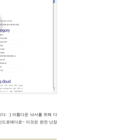
. :) 아름다운 낙서를 위해 다
안드로메다로~ 이것은 완전 난장