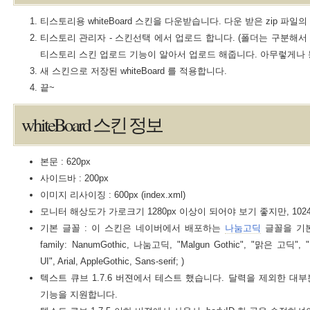
티스토리용 whiteBoard 스킨을 다운받습니다. 다운 받은 zip 파일
티스토리 관리자 - 스킨선택 에서 업로드 합니다. (폴더는 구분해서
티스토리 스킨 업로드 기능이 알아서 업로드 해줍니다. 아무렇게나 
새 스킨으로 저장된 whiteBoard 를 적용합니다.
끝~
whiteBoard 스킨 정보
본문 : 620px
사이드바 : 200px
이미지 리사이징 : 600px (index.xml)
모니터 해상도가 가로크기 1280px 이상이 되어야 보기 좋지만, 102
기본 글꼴 : 이 스킨은 네이버에서 배포하는
나눔고딕
글꼴을 기본으
family: NanumGothic, 나눔고딕, "Malgun Gothic", "맑은 고딕", "L
UI", Arial, AppleGothic, Sans-serif; )
텍스트 큐브 1.7.6 버젼에서 테스트 했습니다. 달력을 제외한 대부
기능을 지원합니다.