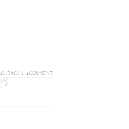
ACKBACK
COMMENT
( 1 )
,