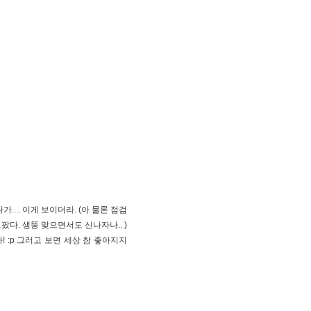
... 이게 보이더라. (아 물론 점검
다. 생뚱 맞으면서도 신나자나.. )
! :p 그러고 보면 세상 참 좋아지지