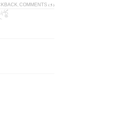
CKBACK
COMMENTS
( 5 )
,