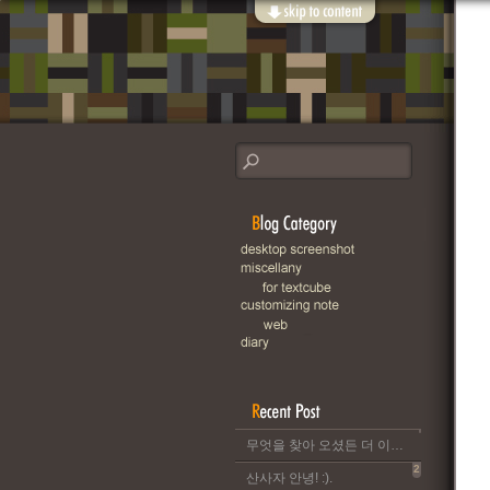
무엇을 찾아 오셨든 더 이상 이 블로그는 운영되지 않습니다..
2
산사자 안녕! :).