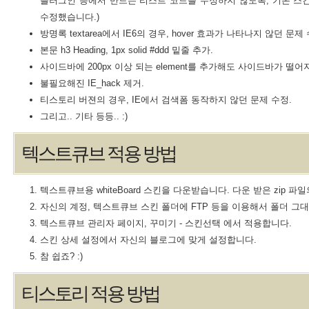
플러그인 등에서 만드는 리스트 코드를 수정하지 않도록, 기본 스
수정했습니다.)
방명록 textarea에서 IE6의 경우, hover 효과가 나타나지 않던 문제 
본문 h3 Heading, 1px solid #ddd 밑줄 추가.
사이드바에 200px 이상 되는 element를 추가해도 사이드바가 떨어
불필요해진 IE_hack 제거.
티스토리 버젼의 경우, IE에서 검색폼 동작하지 않던 문제 수정.
그리고.. 기타 등등.. :)
텍스트큐브 적용 방법
텍스트큐브용 whiteBoard 스킨을 다운받습니다. 다운 받은 zip 파
자신의 계정, 텍스트큐브 스킨 폴더에 FTP 등을 이용해서 폴더 그
텍스트큐브 관리자 페이지, 꾸미기 - 스킨선택 에서 적용합니다.
스킨 상세 설정에서 자신의 블로그에 맞게 설정합니다.
참 쉽죠? :)
티스토리 적용 방법