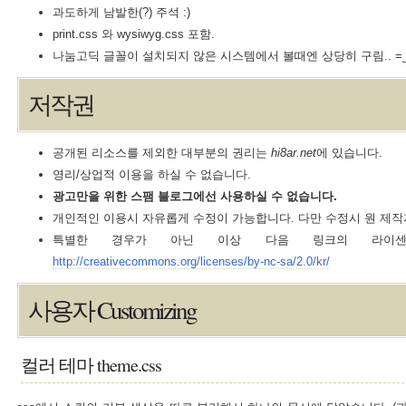
과도하게 남발한(?) 주석 :)
print.css 와 wysiwyg.css 포함.
나눔고딕 글꼴이 설치되지 않은 시스템에서 볼때엔 상당히 구림.. =_
저작권
공개된 리소스를 제외한 대부분의 권리는
hi8ar.net
에 있습니다.
영리/상업적 이용을 하실 수 없습니다.
광고만을 위한 스팸 블로그에선 사용하실 수 없습니다.
개인적인 이용시 자유롭게 수정이 가능합니다. 다만 수정시 원 제작
특별한 경우가 아닌 이상 다음 링크의 라이센스
http://creativecommons.org/licenses/by-nc-sa/2.0/kr/
사용자 Customizing
컬러 테마 theme.css