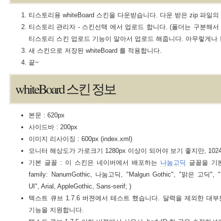
티스토리용 whiteBoard 스킨을 다운받습니다. 다운 받은 zip 파일
티스토리 관리자 - 스킨선택 에서 업로드 합니다. (폴더는 구분해서
티스토리 스킨 업로드 기능이 알아서 업로드 해줍니다. 아무렇게나 
새 스킨으로 저장된 whiteBoard 를 적용합니다.
끝~
whiteBoard 스킨 정보
본문 : 620px
사이드바 : 200px
이미지 리사이징 : 600px (index.xml)
모니터 해상도가 가로크기 1280px 이상이 되어야 보기 좋지만, 102
기본 글꼴 : 이 스킨은 네이버에서 배포하는
나눔고딕
글꼴을 기본으
family: NanumGothic, 나눔고딕, "Malgun Gothic", "맑은 고딕", "L
UI", Arial, AppleGothic, Sans-serif; )
텍스트 큐브 1.7.6 버젼에서 테스트 했습니다. 달력을 제외한 대부
기능을 지원합니다.