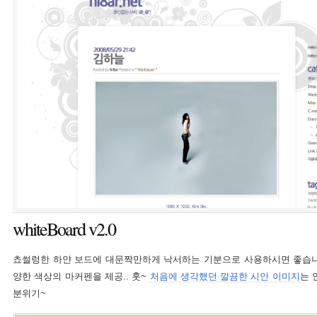
whiteBoard v2.0
쵸썰렁한 하얀 보드에 대문짝만하게 낙서하는 기분으로 사용하시면 좋습니다
양한 색상의 마커펜을 제공.. 훗~
처음에 생각했던 깔끔한 시안 이미지
는 
분위기~