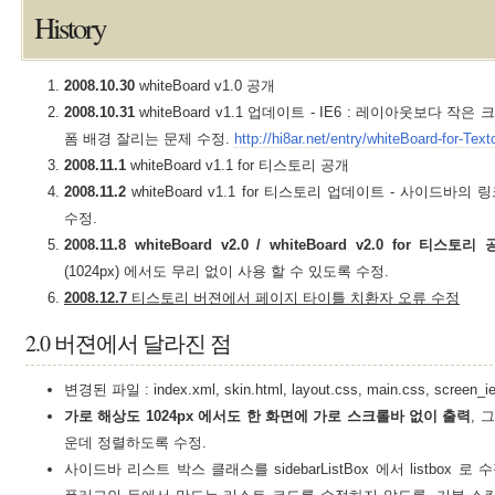
History
2008.10.30
whiteBoard v1.0 공개
2008.10.31
whiteBoard v1.1 업데이트 - IE6 : 레이아웃보다 
폼 배경 잘리는 문제 수정.
http://hi8ar.net/entry/whiteBoard-for-T
2008.11.1
whiteBoard v1.1 for 티스토리 공개
2008.11.2
whiteBoard v1.1 for 티스토리 업데이트 - 사이드바
수정.
2008.11.8
whiteBoard v2.0 / whiteBoard v2.0 for 티스토리
(1024px) 에서도 무리 없이 사용 할 수 있도록 수정.
2008.12.7
티스토리 버젼에서 페이지 타이틀 치환자 오류 수정
2.0 버젼에서 달라진 점
변경된 파일 : index.xml, skin.html, layout.css, main.css, screen_ie6
가로 해상도 1024px 에서도 한 화면에 가로 스크롤바 없이 출력
, 
운데 정렬하도록 수정.
사이드바 리스트 박스 클래스를 sidebarListBox 에서 listbox 로