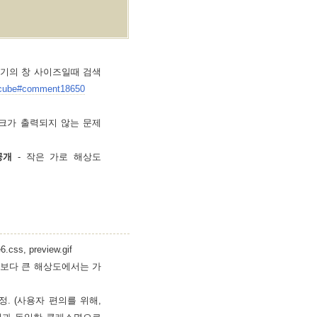
작은 크기의 창 사이즈일때 검색
extcube#comment18650
의 링크가 출력되지 않는 문제
 공개
- 작은 가로 해상도
.css, preview.gif
그보다 큰 해상도에서는 가
 수정. (사용자 편의를 위해,