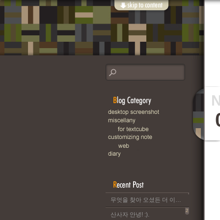
무엇을 찾아 오셨든 더 이상 이 블로그는 운영되지 않습니다..
2
산사자 안녕! :).