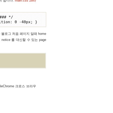
셔야 합니다.
main.css 28라
## */

블로그 처음 페이지 일때 home
tice 를 대신할 수 있는 page
0, GoogleChrome 크로스 브라우