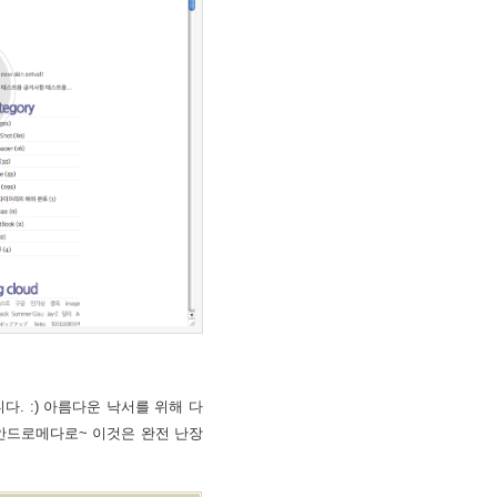
. :) 아름다운 낙서를 위해 다
안드로메다로~ 이것은 완전 난장