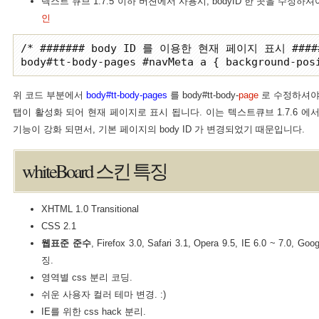
텍스트 큐브 1.7.5 이하 버젼에서 사용시, bodyID 한 곳을 수정하
인
/* ####### body ID 를 이용한 현재 페이지 표시 #####
위 코드 부분에서
body#tt-body-pages
를 body#tt-body-
page
로 수정하셔야 
탭이 활성화 되어 현재 페이지로 표시 됩니다. 이는 텍스트큐브 1.7.6 에서 no
기능이 강화 되면서, 기본 페이지의 body ID 가 변경되었기 때문입니다.
whiteBoard 스킨 특징
XHTML 1.0 Transitional
CSS 2.1
웹표준 준수
, Firefox 3.0, Safari 3.1, Opera 9.5, IE 6.0 ~ 7.
징.
영역별 css 분리 코딩.
쉬운 사용자 컬러 테마 변경. :)
IE를 위한 css hack 분리.