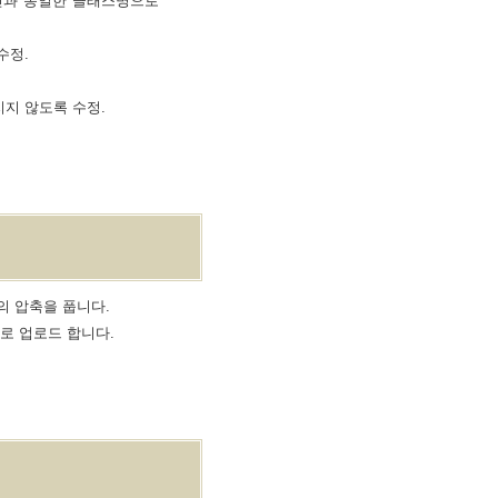
킨과 동일한 클래스명으로
수정.
지지 않도록 수정.
일의 압축을 풉니다.
대로 업로드 합니다.