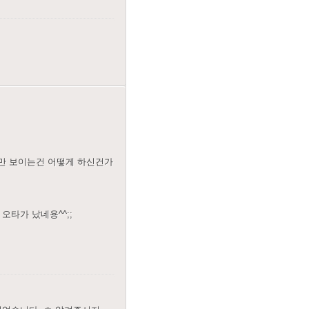
만 보이는건 어떻게 하신건가
st로 오타가 났네용^^;;