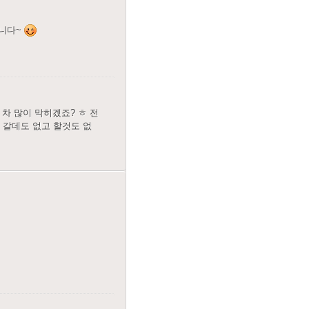
랍니다~
차 많이 막히겠죠? ㅎ 전
 갈데도 없고 할것도 없