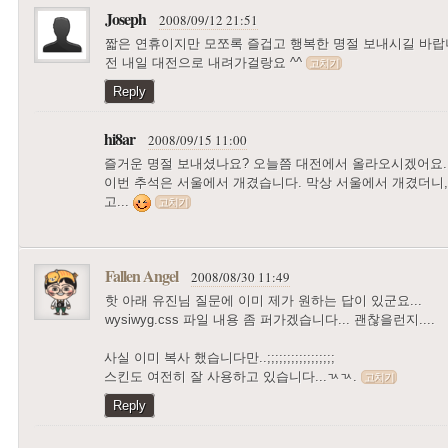
Joseph
2008/09/12 21:51
짧은 연휴이지만 모쪼록 즐겁고 행복한 명절 보내시길 바
전 내일 대전으로 내려가걸랑요 ^^
고치기
Reply
hi8ar
2008/09/15 11:00
즐거운 명절 보내셨나요? 오늘쯤 대전에서 올라오시겠어요. 
이번 추석은 서울에서 개겼습니다. 막상 서울에서 개겼더니,
고...
고치기
Fallen Angel
2008/08/30 11:49
핫 아래 유진님 질문에 이미 제가 원하는 답이 있군요...
wysiwyg.css 파일 내용 좀 퍼가겠습니다... 괜찮을런지....
사실 이미 복사 했습니다만..;;;;;;;;;;;;;;;;;
스킨도 여전히 잘 사용하고 있습니다...ㄳㄳ.
고치기
Reply