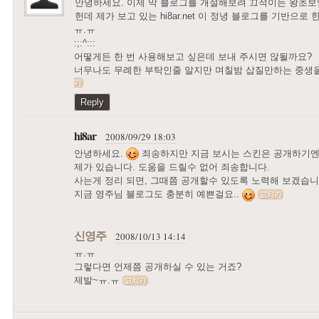
안녕하세요. 이제 막 블로그를 개설해보려 끄적이는 왕초보
헌데 제가 보고 있는 hi8ar.net 이 정녕 블로그를 기반으로
ㅠ.ㅠ
:;:^:::
어떻게든 한 번 사용해보고 싶은데 보내 주시면 않될까요?
너무나도 무례한 부탁인줄 알지만 며칠밤 삽질만하는 중생
기
Reply
hi8ar
2008/09/29 18:03
안녕하세요.
죄송하지만 지금 보시는 스킨은 공개하기엔 
제가 있습니다. 도움을 드릴수 없어 죄송합니다.
사는게 정리 되면, 그때쯤 공개할수 있도록 노력해 보겠습니
지금 영주님 블로그도 충분히 예쁜걸요..
고치기
신영주
2008/10/13 14:14
ㅠ.ㅠ
그렇다면 언제쯤 공개하실 수 있는 거죠?
제발~ㅠ.ㅠ
고치기