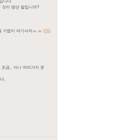
입니다.
 한 것이 맞단 말입니까?
을 가엾이 여기서어ㅠ.ㅠ
고치
조금,, 아니 여러가지 문
다..