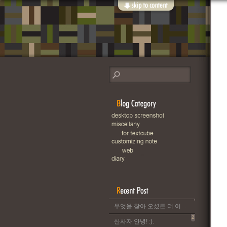
무엇을 찾아 오셨든 더 이상 이 블로그는 운영되지 않습니다..
2
산사자 안녕! :).