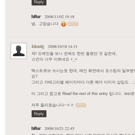
Reply
hi8ar
2008/11/02 19:18
넵.. 고맙습니다.
고치기
kimatg
2008/10/18 14:31
와! 도메인을 보니 전에도 한번 들렸던 것 같은데,
스킨이 너무 이쁘네요 +_+
텍스트큐브 쓰시는듯 한데, 메인 화면에서 포스팅의 일부분
요?
그리고 카테고리별 페이지마다 다른 헤더 이미지 삽입도.. ;;
아 그리고 참고로 Read the rest of this entry 입니다.. le
자주 들리겠습니다~ㅎㅎ
고치기
Reply
hi8ar
2008/10/21 22:45